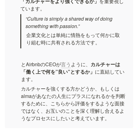
「カルチャーをより強くできるか」
を重要視し
“Culture is simply a shared way of doing 
something with passion.”
企業文化とは単純に情熱をもって何かに取
り組む時に共有される方法です。
とAirbnbのCEOが
言う
ように、
カルチャーは
「働く上で何を”良い”とするか」
に直結してい
カルチャーを強くする方かどうか、もしくは
almaがあなたの人生にプラスになれるかを判断
するために、こちらから評価をするような面接
ではなく、お互いのことを深く理解し合えるよ
うなプロセスにしたいと考えています。