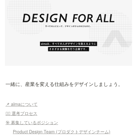
一緒に、産業を変える仕組みをデザインしましょう。
📌 almaについて
🏃‍♂️ 選考プロセス
🎯 募集しているポジション
Product Design Team (プロダクトデザインチーム)