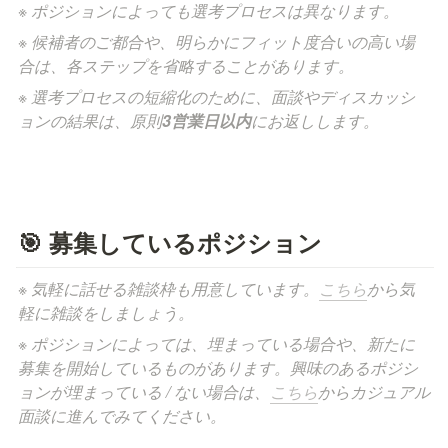
※ ポジションによっても選考プロセスは異なります。
※ 候補者のご都合や、明らかにフィット度合いの高い場
合は、各ステップを省略することがあります。
※ 選考プロセスの短縮化のために、面談やディスカッシ
ョンの結果は、原則
3営業日以内
にお返しします。
🎯 募集しているポジション
※ 気軽に話せる雑談枠も用意しています。
こちら
から気
軽に雑談をしましょう。
※ ポジションによっては、埋まっている場合や、新たに
募集を開始しているものがあります。興味のあるポジシ
ョンが埋まっている / ない場合は、
こちら
からカジュアル
面談に進んでみてください。