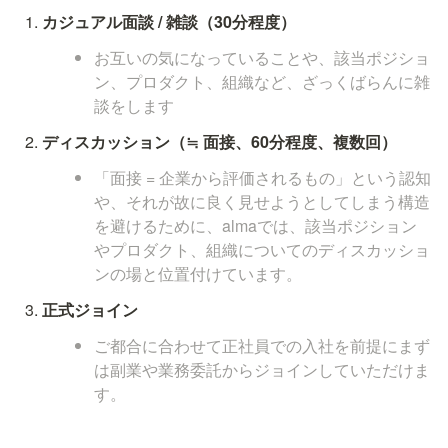
カジュアル面談 / 雑談（30分程度）
お互いの気になっていることや、該当ポジショ
ン、プロダクト、組織など、ざっくばらんに雑
談をします
ディスカッション（≒ 面接、60分程度、複数回）
「面接 = 企業から評価されるもの」という認知
や、それが故に良く見せようとしてしまう構造
を避けるために、almaでは、該当ポジション
やプロダクト、組織についてのディスカッショ
ンの場と位置付けています。
正式ジョイン
ご都合に合わせて正社員での入社を前提にまず
は副業や業務委託からジョインしていただけま
す。