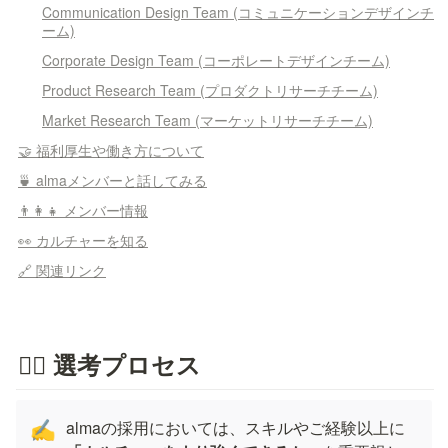
Communication Design Team (コミュニケーションデザインチ
ーム)
Corporate Design Team (コーポレートデザインチーム)
Product Research Team (プロダクトリサーチチーム)
Market Research Team (マーケットリサーチチーム)
🤝 福利厚生や働き方について
🍵 almaメンバーと話してみる
👨‍👩‍👧 メンバー情報
👀 カルチャーを知る
🔗 関連リンク
🏃‍♂️ 選考プロセス
almaの採用においては、スキルやご経験以上に
✍️